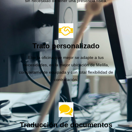
sin necesidad de tener una presencia física.
Trato personalizado
Elije la oficina que mejor se adapte a tus
necesidades, en la mejor ubicación de Melilla,
completamente equipada y con total flexibilidad de
contratación.
Traducción de documentos