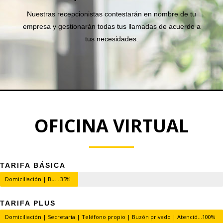
Nuestras recepcionistas contestarán en nombre de tu
empresa y gestionarán todas tus llamadas de acuerdo a
tus necesidades.
OFICINA VIRTUAL
TARIFA BÁSICA
Domiciliación | Buzón | Sala Reuniones
35%
TARIFA PLUS
Domiciliación | Secretaria | Teléfono propio | Buzón privado | Atención personalizada
100%