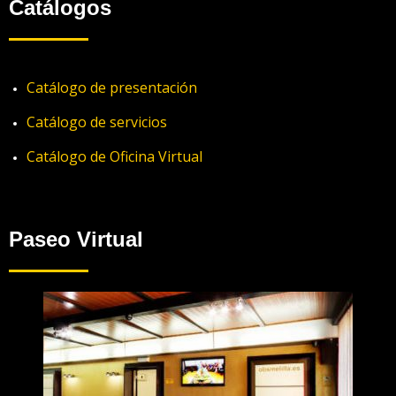
Catálogos
Catálogo de presentación
Catálogo de servicios
Catálogo de Oficina Virtual
Paseo Virtual
Utilizamos cookies para asegurar que damos la mejor
experiencia al usuario en nuestra web. Si sigues utilizando este
sitio asumiremos que estás de acuerdo.
Vale
Política de privacidad