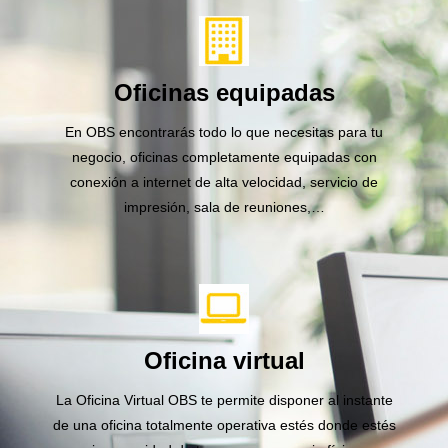
Oficinas equipadas
En OBS encontrarás todo lo que necesitas para tu
negocio, oficinas completamente equipadas con
conexión a internet de alta velocidad, servicio de
impresión, sala de reuniones,…
Oficina virtual
La Oficina Virtual OBS te permite disponer al instante
de una oficina totalmente operativa estés donde estés