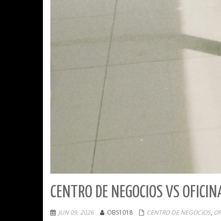
CENTRO DE NEGOCIOS VS OFICIN
JUN 09, 2026
OBS1018
CENTRO DE NEGOCIOS
,
OF