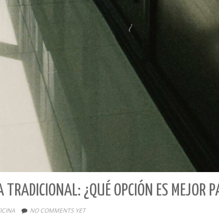
A TRADICIONAL: ¿QUÉ OPCIÓN ES MEJOR 
ICINA
NO COMMENTS YET