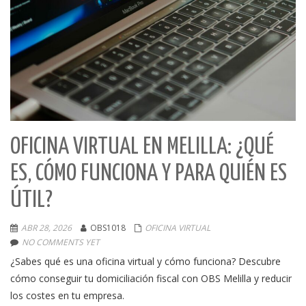
OFICINA VIRTUAL EN MELILLA: ¿QUÉ
ES, CÓMO FUNCIONA Y PARA QUIÉN ES
ÚTIL?
ABR 28, 2026
OBS1018
OFICINA VIRTUAL
NO COMMENTS YET
¿Sabes qué es una oficina virtual y cómo funciona? Descubre
cómo conseguir tu domiciliación fiscal con OBS Melilla y reducir
los costes en tu empresa.