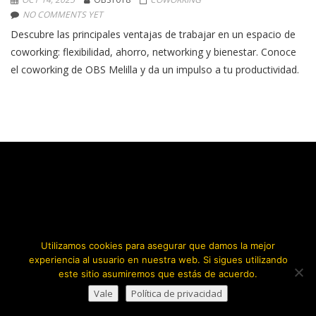
NO COMMENTS YET
Descubre las principales ventajas de trabajar en un espacio de
coworking: flexibilidad, ahorro, networking y bienestar. Conoce
el coworking de OBS Melilla y da un impulso a tu productividad.
Utilizamos cookies para asegurar que damos la mejor
experiencia al usuario en nuestra web. Si sigues utilizando
este sitio asumiremos que estás de acuerdo.
Vale
Política de privacidad
Copyright © 2026.