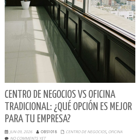
CENTRO DE NEGOCIOS VS OFICINA
TRADICIONAL: ¿QUÉ OPCIÓN ES MEJOR
PARA TU EMPRESA?
JUN 09, 2026
OBS1018
CENTRO DE NEGOCIOS
,
OFICINA
NO COMMENTS YET