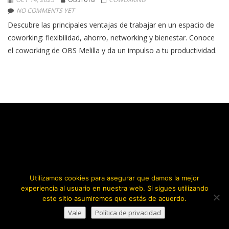
NO COMMENTS YET
Descubre las principales ventajas de trabajar en un espacio de
coworking: flexibilidad, ahorro, networking y bienestar. Conoce
el coworking de OBS Melilla y da un impulso a tu productividad.
Utilizamos cookies para asegurar que damos la mejor
experiencia al usuario en nuestra web. Si sigues utilizando
este sitio asumiremos que estás de acuerdo.
Vale
Política de privacidad
Copyright © 2026.