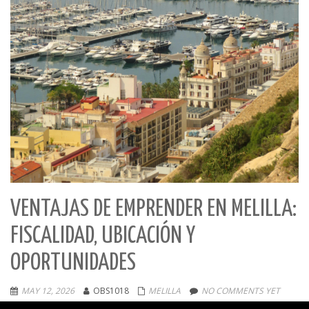
VENTAJAS DE EMPRENDER EN MELILLA:
FISCALIDAD, UBICACIÓN Y
OPORTUNIDADES
MAY 12, 2026
OBS1018
MELILLA
NO COMMENTS YET