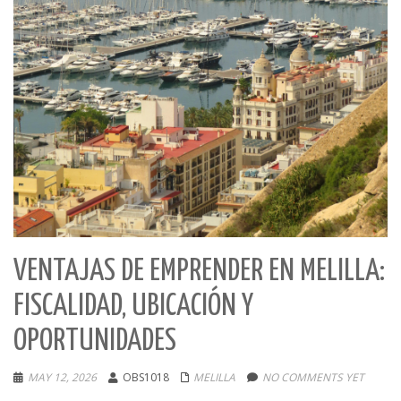
VENTAJAS DE EMPRENDER EN MELILLA:
FISCALIDAD, UBICACIÓN Y
OPORTUNIDADES
MAY 12, 2026
OBS1018
MELILLA
NO COMMENTS YET