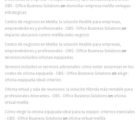
OBS - Office Business Solutions
on
domiciliar-empresa-melilla-ventajas-
estrategicas
Centro de negocios en Melilla: la solución flexible para empresas,
emprendedores y profesionales - OBS - Office Business Solutions
on
impacto-ubicacion-centro-melilla-exito-negocio
Centro de negocios en Melilla: la solución flexible para empresas,
emprendedores y profesionales - OBS - Office Business Solutions
on
servicios-incluidos-oficinas-equipadas
Servicios incluidos vs servicios adicionales: cómo evitar sorpresas en los
costes de oficina equipada - OBS - Office Business Solutions
on
elegir-
oficina-equipada-ideal-criterios
Oficina virtual y sala de reuniones: la solución híbrida más rentable para
profesionales itinerantes - OBS - Office Business Solutions
on
oficina-
virtual-melilla
Cómo elegir la oficina equipada ideal para tu equipo: criterios esenciales
- OBS - Office Business Solutions
on
oficina-virtual-melilla