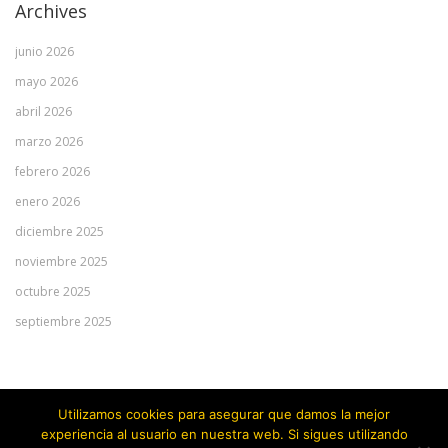
Archives
junio 2026
mayo 2026
abril 2026
marzo 2026
febrero 2026
enero 2026
diciembre 2025
noviembre 2025
octubre 2025
septiembre 2025
Meta
Utilizamos cookies para asegurar que damos la mejor
experiencia al usuario en nuestra web. Si sigues utilizando
Acceder