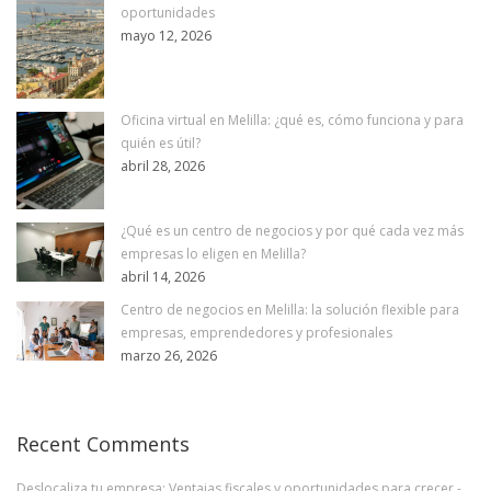
oportunidades
mayo 12, 2026
Oficina virtual en Melilla: ¿qué es, cómo funciona y para
quién es útil?
abril 28, 2026
¿Qué es un centro de negocios y por qué cada vez más
empresas lo eligen en Melilla?
abril 14, 2026
Centro de negocios en Melilla: la solución flexible para
empresas, emprendedores y profesionales
marzo 26, 2026
Recent Comments
Deslocaliza tu empresa: Ventajas fiscales y oportunidades para crecer -