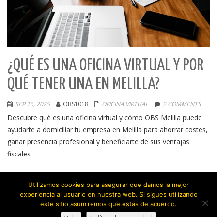
¿QUÉ ES UNA OFICINA VIRTUAL Y POR
QUÉ TENER UNA EN MELILLA?
SEP 16, 2025
OBS1018
OFICINA VIRTUAL
2 COMMENTS
Descubre qué es una oficina virtual y cómo OBS Melilla puede
ayudarte a domiciliar tu empresa en Melilla para ahorrar costes,
ganar presencia profesional y beneficiarte de sus ventajas
fiscales.
Utilizamos cookies para asegurar que damos la mejor
experiencia al usuario en nuestra web. Si sigues utilizando
este sitio asumiremos que estás de acuerdo.