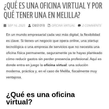
¿QUÉ ES UNA OFICINA VIRTUAL Y POR
QUÉ TENER UNA EN MELILLA?
SEP 16, 2025
OBS1018
OFICINA VIRTUAL
2 COMMENTS
En un mundo empresarial cada vez más digital, la flexibilidad
es clave. Si tienes un negocio que opera online, una
startup
tecnológica o una empresa de servicios que no necesita una
oficina física permanente, seguramente ya te hayas planteado
cómo reducir gastos sin perder presencia profesional. Aquí es
donde entra en juego la
oficina virtual
: una solución
moderna, práctica y, en el caso de Melilla, fiscalmente muy
ventajosa.
¿Qué es una oficina
virtual?