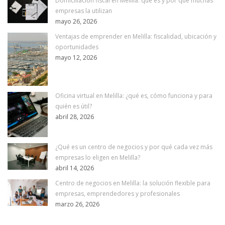
Domiciliación fiscal en Melilla: qué es y por qué muchas
empresas la utilizan
mayo 26, 2026
Ventajas de emprender en Melilla: fiscalidad, ubicación y
oportunidades
mayo 12, 2026
Oficina virtual en Melilla: ¿qué es, cómo funciona y para
quién es útil?
abril 28, 2026
¿Qué es un centro de negocios y por qué cada vez más
empresas lo eligen en Melilla?
abril 14, 2026
Centro de negocios en Melilla: la solución flexible para
empresas, emprendedores y profesionales
marzo 26, 2026