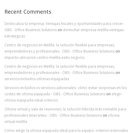
Recent Comments
Deslocaliza tu empresa: Ventajas fiscales y oportunidades para crecer -
OBS - Office Business Solutions
on
domiciliar-empresa-melilla-ventajas-
estrategicas
Centro de negocios en Melilla: la solución flexible para empresas,
emprendedores y profesionales - OBS - Office Business Solutions
on
impacto-ubicacion-centro-melilla-exito-negocio
Centro de negocios en Melilla: la solución flexible para empresas,
emprendedores y profesionales - OBS - Office Business Solutions
on
servicios-incluidos-oficinas-equipadas
Servicios incluidos vs servicios adicionales: cómo evitar sorpresas en los
costes de oficina equipada - OBS - Office Business Solutions
on
elegir-
oficina-equipada-ideal-criterios
Oficina virtual y sala de reuniones: la solución híbrida más rentable para
profesionales itinerantes - OBS - Office Business Solutions
on
oficina-
virtual-melilla
Cómo elegir la oficina equipada ideal para tu equipo: criterios esenciales