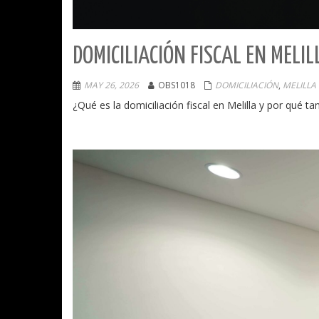
DOMICILIACIÓN FISCAL EN MELI
MAY 26, 2026
OBS1018
DOMICILIACIÓN
,
MELILLA
¿Qué es la domiciliación fiscal en Melilla y por qué