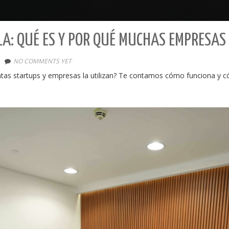
LLA: QUÉ ES Y POR QUÉ MUCHAS EMPRESAS
NO COMMENTS YET
 tantas startups y empresas la utilizan? Te contamos cómo funciona y