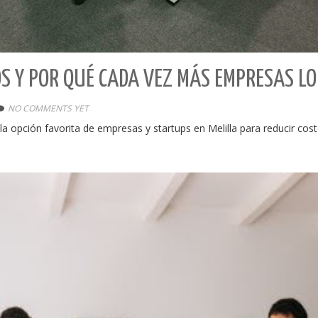
S Y POR QUÉ CADA VEZ MÁS EMPRESAS LO 
NO COMMENTS YET
 opción favorita de empresas y startups en Melilla para reducir cost