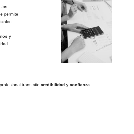
stos
ue permite
ciales.
mos y
lidad
profesional transmite
credibilidad y confianza
.