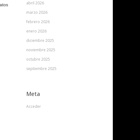
abril 2026
ratos
marzo 2026
febrero 2026
enero 2026
diciembre 2025
noviembre 2025
octubre 2025
septiembre 2025
Meta
Acceder