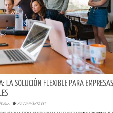
A: LA SOLUCIÓN FLEXIBLE PARA EMPRESAS
LES
ELILLA
NO COMMENTS YET