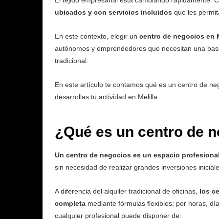
El tejido empresarial está cambiando rápidamente.
ubicados y con servicios incluidos
que les permit
En este contexto, elegir un
centro de negocios en M
autónomos y emprendedores que necesitan una base p
tradicional.
En este artículo te contamos qué es un centro de neg
desarrollas tu actividad en Melilla.
¿Qué es un centro de 
Un centro de negocios es un espacio profesiona
sin necesidad de realizar grandes inversiones iniciale
A diferencia del alquiler tradicional de oficinas,
los c
completa
mediante fórmulas flexibles: por horas, d
cualquier profesional puede disponer de: