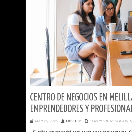
CENTRO DE NEGOCIOS EN MELILL
EMPRENDEDORES Y PROFESIONA
MAR 26, 2026
OBS1018
CENTRO DE NEGOCIOS
,
M