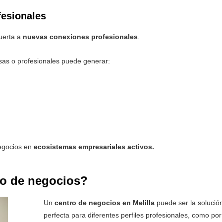
fesionales
uerta a
nuevas conexiones profesionales
.
as o profesionales puede generar:
negocios en
ecosistemas empresariales activos.
ro de negocios?
Un
centro de negocios en Melilla
puede ser la solució
perfecta para diferentes perfiles profesionales, como por