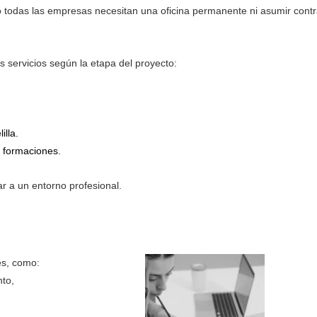
 No todas las empresas necesitan una oficina permanente ni asumir cont
s servicios según la etapa del proyecto:
lla.
 formaciones.
ar a un entorno profesional.
es, como:
nto,