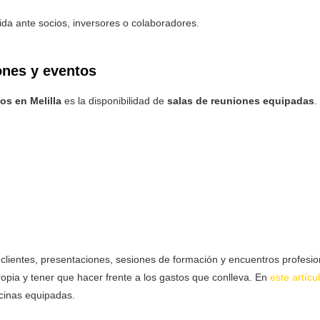
ida ante socios, inversores o colaboradores.
ones y eventos
os en Melilla
es la disponibilidad de
salas de reuniones equipadas
.
 clientes, presentaciones, sesiones de formación y encuentros profesio
ropia y tener que hacer frente a los gastos que conlleva. En
este artícu
icinas equipadas.