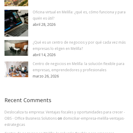
Oficina virtual en Melilla: ¿qué es, cómo funciona y para
quién es útil?
abril 28, 2026
¿Qué es un centro de negocios y por qué cada vez más
empresas lo eligen en Melilla?
abril 14, 2026
Centro de negocios en Melilla: la solución flexible para
empresas, emprendedores y profesionales
marzo 26, 2026
Recent Comments
Deslocaliza tu empresa: Ventajas fiscales y oportunidades para crecer -
OBS - Office Business Solutions
on
domiciliar-empresa-melilla-ventajas-
estrategicas