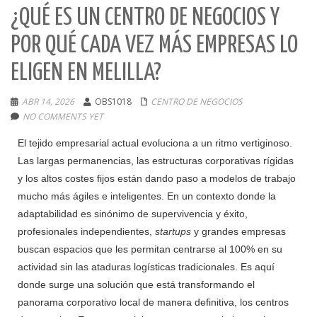
¿QUÉ ES UN CENTRO DE NEGOCIOS Y
POR QUÉ CADA VEZ MÁS EMPRESAS LO
ELIGEN EN MELILLA?
ABR 14, 2026
OBS1018
CENTRO DE NEGOCIOS
NO COMMENTS YET
El tejido empresarial actual evoluciona a un ritmo vertiginoso.
Las largas permanencias, las estructuras corporativas rígidas
y los altos costes fijos están dando paso a modelos de trabajo
mucho más ágiles e inteligentes. En un contexto donde la
adaptabilidad es sinónimo de supervivencia y éxito,
profesionales independientes,
startups
y grandes empresas
buscan espacios que les permitan centrarse al 100% en su
actividad sin las ataduras logísticas tradicionales. Es aquí
donde surge una solución que está transformando el
panorama corporativo local de manera definitiva, los centros