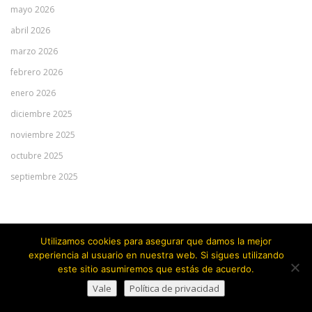
mayo 2026
abril 2026
marzo 2026
febrero 2026
enero 2026
diciembre 2025
noviembre 2025
octubre 2025
septiembre 2025
Meta
Utilizamos cookies para asegurar que damos la mejor
experiencia al usuario en nuestra web. Si sigues utilizando
Acceder
este sitio asumiremos que estás de acuerdo.
Vale
Política de privacidad