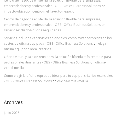
Centro de negocios en Melilla: la solución flexible para empresas,
emprendedores y profesionales - OBS - Office Business Solutions
on
impacto-ubicacion-centro-melilla-exito-negocio
Centro de negocios en Melilla: la solución flexible para empresas,
emprendedores y profesionales - OBS - Office Business Solutions
on
servicios-incluidos-oficinas-equipadas
Servicios incluidos vs servicios adicionales: cómo evitar sorpresas en los
costes de oficina equipada - OBS - Office Business Solutions
on
elegir-
oficina-equipada-ideal-criterios
Oficina virtual y sala de reuniones: la solución híbrida más rentable para
profesionales itinerantes - OBS - Office Business Solutions
on
oficina-
virtual-melilla
Cómo elegir la oficina equipada ideal para tu equipo: criterios esenciales
- OBS - Office Business Solutions
on
oficina-virtual-melilla
Archives
junio 2026