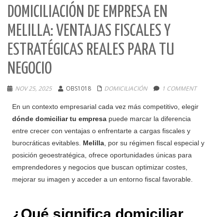
DOMICILIACIÓN DE EMPRESA EN
MELILLA: VENTAJAS FISCALES Y
ESTRATÉGICAS REALES PARA TU
NEGOCIO
NOV 25, 2025
OBS1018
DOMICILIACIÓN
1 COMMENT
En un contexto empresarial cada vez más competitivo, elegir
dónde domiciliar tu empresa
puede marcar la diferencia
entre crecer con ventajas o enfrentarte a cargas fiscales y
burocráticas evitables.
Melilla
, por su régimen fiscal especial y
posición geoestratégica, ofrece oportunidades únicas para
emprendedores y negocios que buscan optimizar costes,
mejorar su imagen y acceder a un entorno fiscal favorable.
¿Qué significa domiciliar