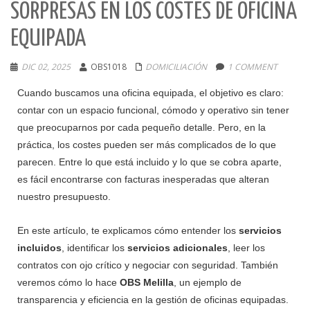
SORPRESAS EN LOS COSTES DE OFICINA
EQUIPADA
DIC 02, 2025
OBS1018
DOMICILIACIÓN
1 COMMENT
Cuando buscamos una oficina equipada, el objetivo es claro:
contar con un espacio funcional, cómodo y operativo sin tener
que preocuparnos por cada pequeño detalle. Pero, en la
práctica, los costes pueden ser más complicados de lo que
parecen. Entre lo que está incluido y lo que se cobra aparte,
es fácil encontrarse con facturas inesperadas que alteran
nuestro presupuesto.
En este artículo, te explicamos cómo entender los
servicios
incluidos
, identificar los
servicios adicionales
, leer los
contratos con ojo crítico y negociar con seguridad. También
veremos cómo lo hace
OBS Melilla
, un ejemplo de
transparencia y eficiencia en la gestión de oficinas equipadas.