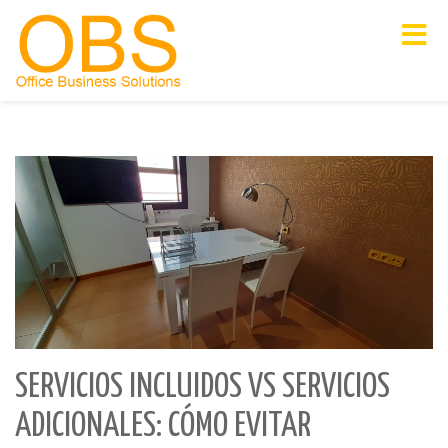
Toggle
navigat
SERVICIOS INCLUIDOS VS SERVICIOS
ADICIONALES: CÓMO EVITAR