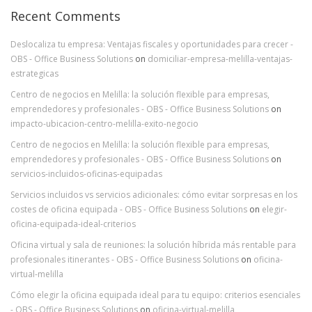
Recent Comments
Deslocaliza tu empresa: Ventajas fiscales y oportunidades para crecer -
OBS - Office Business Solutions
on
domiciliar-empresa-melilla-ventajas-
estrategicas
Centro de negocios en Melilla: la solución flexible para empresas,
emprendedores y profesionales - OBS - Office Business Solutions
on
impacto-ubicacion-centro-melilla-exito-negocio
Centro de negocios en Melilla: la solución flexible para empresas,
emprendedores y profesionales - OBS - Office Business Solutions
on
servicios-incluidos-oficinas-equipadas
Servicios incluidos vs servicios adicionales: cómo evitar sorpresas en los
costes de oficina equipada - OBS - Office Business Solutions
on
elegir-
oficina-equipada-ideal-criterios
Oficina virtual y sala de reuniones: la solución híbrida más rentable para
profesionales itinerantes - OBS - Office Business Solutions
on
oficina-
virtual-melilla
Cómo elegir la oficina equipada ideal para tu equipo: criterios esenciales
- OBS - Office Business Solutions
on
oficina-virtual-melilla