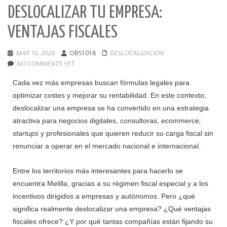
DESLOCALIZAR TU EMPRESA:
VENTAJAS FISCALES
MAR 10, 2026
OBS1018
DESLOCALIZACIÓN
NO COMMENTS YET
Cada vez más empresas buscan fórmulas legales para
optimizar costes y mejorar su rentabilidad. En este contexto,
deslocalizar una empresa se ha convertido en una estrategia
atractiva para negocios digitales, consultoras,
ecommerce,
startups
y profesionales que quieren reducir su carga fiscal sin
renunciar a operar en el mercado nacional e internacional.
Entre los territorios más interesantes para hacerlo se
encuentra Melilla, gracias a su régimen fiscal especial y a los
incentivos dirigidos a empresas y autónomos. Pero ¿qué
significa realmente deslocalizar una empresa? ¿Qué ventajas
fiscales ofrece? ¿Y por qué tantas compañías están fijando su