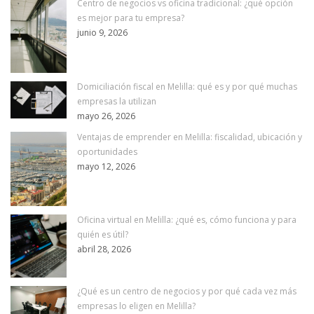
Centro de negocios vs oficina tradicional: ¿qué opción
es mejor para tu empresa?
junio 9, 2026
Domiciliación fiscal en Melilla: qué es y por qué muchas
empresas la utilizan
mayo 26, 2026
Ventajas de emprender en Melilla: fiscalidad, ubicación y
oportunidades
mayo 12, 2026
Oficina virtual en Melilla: ¿qué es, cómo funciona y para
quién es útil?
abril 28, 2026
¿Qué es un centro de negocios y por qué cada vez más
empresas lo eligen en Melilla?