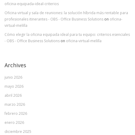
oficina-equipada-ideal-criterios
Oficina virtual y sala de reuniones: la solución híbrida más rentable para
profesionales itinerantes - OBS - Office Business Solutions
on
oficina-
virtual-melilla
Cómo elegir la oficina equipada ideal para tu equipo: criterios esenciales
- OBS - Office Business Solutions
on
oficina-virtual-melilla
Archives
junio 2026
mayo 2026
abril 2026
marzo 2026
febrero 2026
enero 2026
diciembre 2025